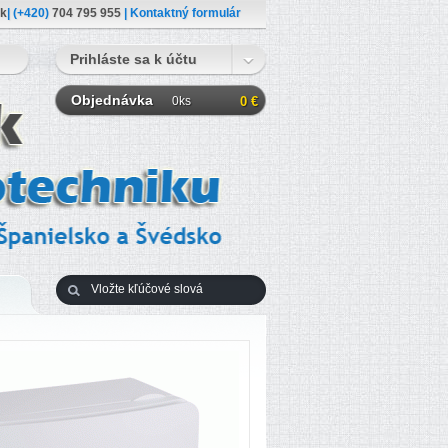
sk
| (+420)
704 795 955
|
Kontaktný formulár
Prihláste sa k účtu
Objednávka
0ks
0 €